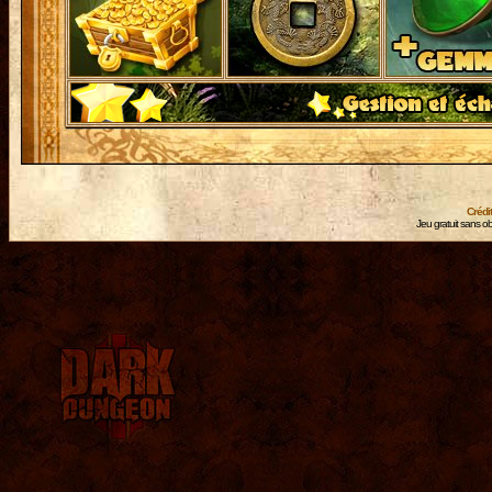
Crédi
Jeu gratuit sans ob