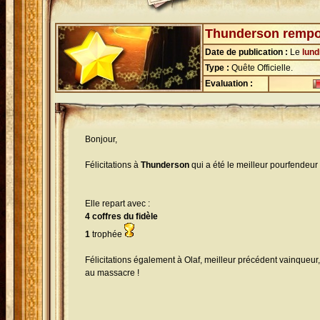
Thunderson remport
Date de publication :
Le
lund
Type :
Quête Officielle.
Evaluation :
Bonjour,
Félicitations à
Thunderson
qui a été le meilleur pourfendeur
Elle repart avec :
4 coffres du fidèle
1
trophée
Félicitations également à Olaf, meilleur précédent vainqueur
au massacre !