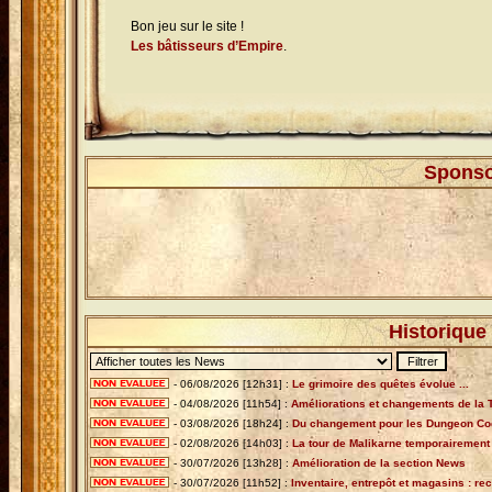
Bon jeu sur le site !
Les bâtisseurs d’Empire
.
Sponso
Historique
- 06/08/2026 [12h31] :
Le grimoire des quêtes évolue ...
- 04/08/2026 [11h54] :
Améliorations et changements de la T
- 03/08/2026 [18h24] :
Du changement pour les Dungeon Co
- 02/08/2026 [14h03] :
La tour de Malikarne temporairement
- 30/07/2026 [13h28] :
Amélioration de la section News
- 30/07/2026 [11h52] :
Inventaire, entrepôt et magasins : re