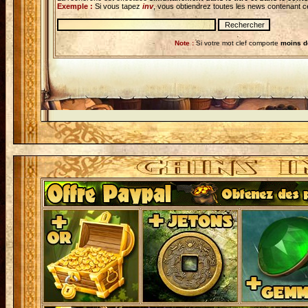
Exemple :
Si vous tapez
inv
, vous obtiendrez toutes les news contenant ce
Note :
Si votre mot clef comporte
moins d