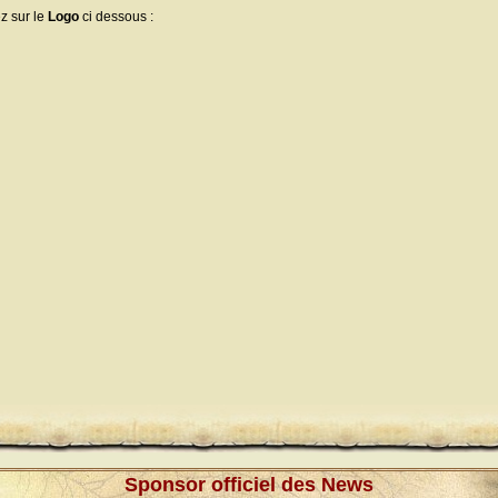
ez sur le
Logo
ci dessous :
Sponsor officiel des News