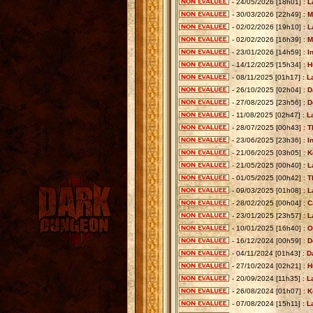
- 24/05/2026 [18h01] :
L
- 30/03/2026 [22h49] :
M
- 02/02/2026 [19h10] :
L
- 02/02/2026 [16h39] :
M
- 23/01/2026 [14h59] :
I
- 14/12/2025 [15h34] :
H
- 08/11/2025 [01h17] :
L
- 26/10/2025 [02h04] :
D
- 27/08/2025 [23h56] :
D
- 11/08/2025 [02h47] :
L
- 28/07/2025 [00h43] :
T
- 23/06/2025 [23h36] :
I
- 21/06/2025 [03h05] :
K
- 21/05/2025 [00h40] :
L
- 01/05/2025 [00h42] :
T
- 09/03/2025 [01h08] :
L
- 28/02/2025 [00h04] :
C
- 23/01/2025 [23h57] :
L
- 10/01/2025 [16h40] :
O
- 16/12/2024 [00h59] :
D
- 04/11/2024 [01h43] :
D
- 27/10/2024 [02h21] :
H
- 20/09/2024 [11h35] :
L
- 26/08/2024 [01h07] :
K
- 07/08/2024 [15h11] :
L