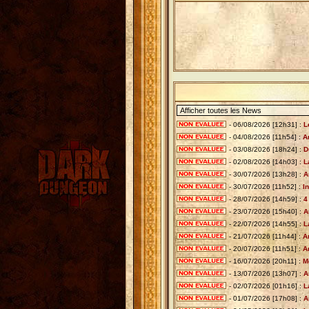
- 06/08/2026 [12h31] :
L
- 04/08/2026 [11h54] :
A
- 03/08/2026 [18h24] :
D
- 02/08/2026 [14h03] :
L
- 30/07/2026 [13h28] :
A
- 30/07/2026 [11h52] :
I
- 28/07/2026 [14h59] :
4
- 23/07/2026 [15h40] :
A
- 22/07/2026 [14h55] :
L
- 21/07/2026 [11h44] :
A
- 20/07/2026 [11h51] :
A
- 16/07/2026 [20h11] :
M
- 13/07/2026 [13h07] :
A
- 02/07/2026 [01h16] :
L
- 01/07/2026 [17h08] :
A