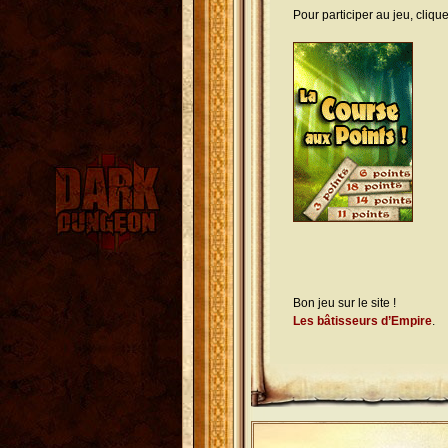
Pour participer au jeu, cliqu
Bon jeu sur le site !
Les bâtisseurs d’Empire
.