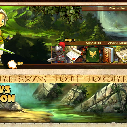
Pièces d'or :
Connexion
Devenir Mem
0