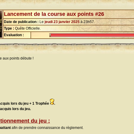
Lancement de la course aux points #26
Date de publication :
Le
jeudi 23 janvier 2025
à 23h57.
Type :
Quête Officielle.
Evaluation :
e aux points débute !
acquis lors du jeu + 1 Trophée
.
acquis lors du jeu.
tionnement du jeu :
attant
afin de prendre connaissance du règlement.