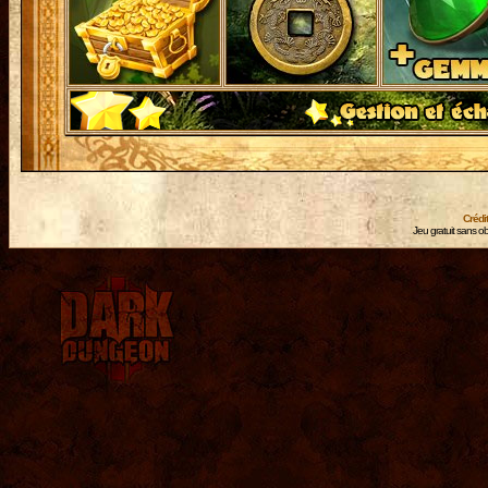
Crédi
Jeu gratuit sans ob