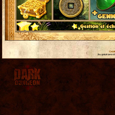
Crédi
Jeu gratuit sans ob