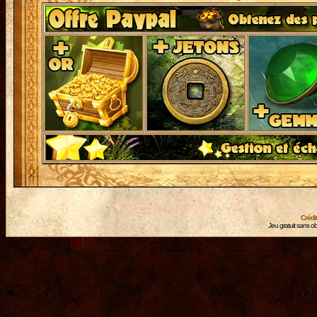
Crédi
Jeu gratuit sans ob