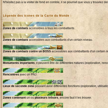
N'hésitez pas à la visiter de fond en comble, il se pourrait que vous y trouviez de
Légende des icones de la Carte du Monde :
Zones de combats
accessibles à tous les combattants.
Zones de combats
accessibles aux combattants d'un certain niveau.
Zones de combats contre un BOSS
accessibles aux combattants d'un certain n
Monuments importants
, il peuvent être de différentes natures (exploration, renco
Rencontres
avec un PNJ.
Lieux de seconde zone
pouvant avoir différentes fonctions (exploration, utilisatio
Zones contenant
un ou
plusieurs trésors
, encore faut il les trouver.