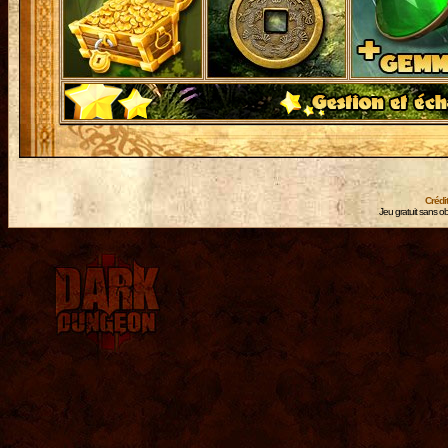
Crédi
Jeu gratuit sans ob